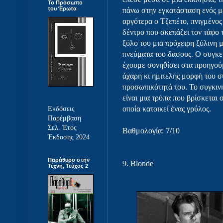
Το Πρόσωπο
του Έρωτα
πάνω στην εγκατάσταση ενός μ
αργότερα ο Τζεπέτο, πνιγμένος
δέντρο που σκεπάζει τον τάφο τ
ξύλο του μια πρόχειρη ξύλινη 
πνεύματα του δάσους. Ο συγκεκ
έχουμε συνηθίσει στα προηγού
άχαρη κι ημιτελής μορφή του σ
προσωπικότητά του. Το συγκινη
είναι μια τρύπα που βρίσκεται 
οποία κατοικεί ένας γρύλος.
Εκδόσεις
Παρέμβαση
Σελ. Έτος
Βαθμολογία: 7/10
Έκδοσης 2024
Παράθυρο στην
9. Blonde
Τέχνη, Τεύχος 2