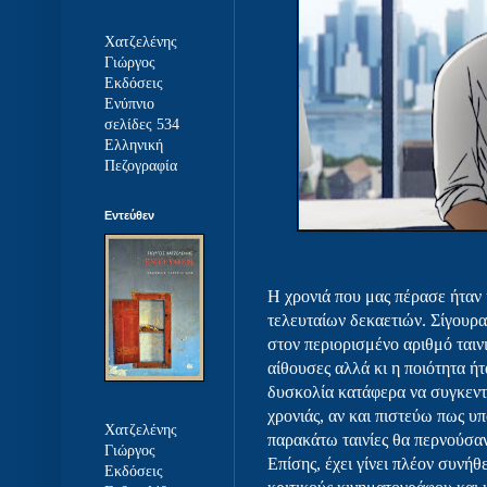
Χατζελένης
Γιώργος
Εκδόσεις
Ενύπνιο
σελίδες 534
Ελληνική
Πεζογραφία
Εντεύθεν
Η χρονιά που μας πέρασε ήταν
τελευταίων δεκαετιών. Σίγουρα
στον περιορισμένο αριθμό ταιν
αίθουσες αλλά κι η ποιότητα 
δυσκολία κατάφερα να συγκεντρ
χρονιάς, αν και πιστεύω πως υπ
Χατζελένης
παρακάτω ταινίες θα περνούσα
Γιώργος
Επίσης, έχει γίνει πλέον συνήθε
Εκδόσεις